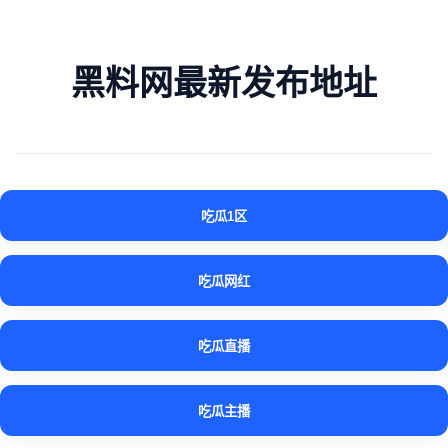
黑料网最新发布地址
吃瓜1区
吃瓜网红
吃瓜直播
吃瓜主播